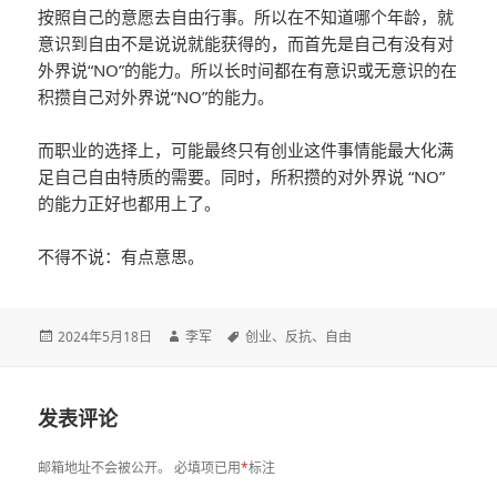
按照自己的意愿去自由行事。所以在不知道哪个年龄，就
意识到自由不是说说就能获得的，而首先是自己有没有对
外界说“NO”的能力。所以长时间都在有意识或无意识的在
积攒自己对外界说“NO”的能力。
而职业的选择上，可能最终只有创业这件事情能最大化满
足自己自由特质的需要。同时，所积攒的对外界说 “NO”
的能力正好也都用上了。
不得不说：有点意思。
发
2024年5月18日
作
李军
标
创业
、
反抗
、
自由
布
者
签
于
发表评论
邮箱地址不会被公开。
必填项已用
*
标注