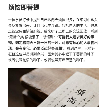
烦恼即菩提
一位学员打卡中提到自己这两天烦恼很多，在练习中念头
会反复冒出来，让自己心生浮躁。包括白天的生活，也总
是被念头和情绪纠缠。后来听了上周五的交流回放，听到
“无常”的时候流泪了，感悟到：“
可能我太追求美好的事
物，想定格每天日复一日的平凡，可总有烦心的人事物出
现，会有变化，心里泛起好多波澜
”。看到这里，老蟹还
挺替这位学员感到高兴，因为其心中埋下了菩提的种子，
或者说是觉悟的种子，或者说是开启智慧的种子。