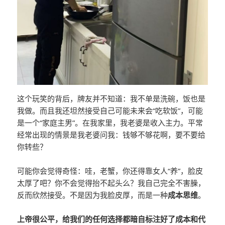
这个玩笑的背后，牌友并不知道：我不单是洗碗，饭也是
我做。而且我还坦然接受自己可能未来会“吃软饭”，可能
是一个“家庭主男”。在我家里，我老婆是收入主力。平常
经常出现的情景是我老婆问我：钱够不够花啊，要不要给
你转些？
可能你会觉得奇怪：哇，老蟹，你还得靠女人“养”，脸皮
太厚了吧？你不会觉得抬不起头么？我自己完全不害臊，
反而欣然接受。不是因为我脸皮厚，而是一种
成本思维
。
上帝很公平，给我们的任何选择都暗自标注好了成本和代