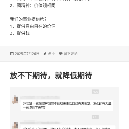
2、图精神：价值观相同
我们的事业提供啥？
1、提供自由自在的价值
2、提供钱
发
2025年7月26日
标
创业
于图个啥？
留下评论
布
签
于
放不下期待，就降低期待