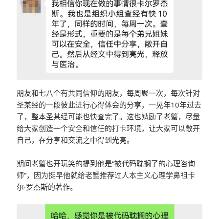
朋友和七八个有共同信仰的朋友，每周聚一次，每次针对
圣某经的一段彼此进行心得体会的分享，一晃年10年过去
了，整本圣某经可能也快查完了。这也勉励了老蟹，尽量
给大家创造一个安全和信任的打卡环境，让大家可以敞开
自己，在分享和交流之中得到光亮。
期间老蟹也开玩笑的提到他是“被代码耽搁了的心理咨询
师”，因为挺早他就给老蟹推荐过人本主义心理学鼻祖卡
尔·罗杰斯的著作。