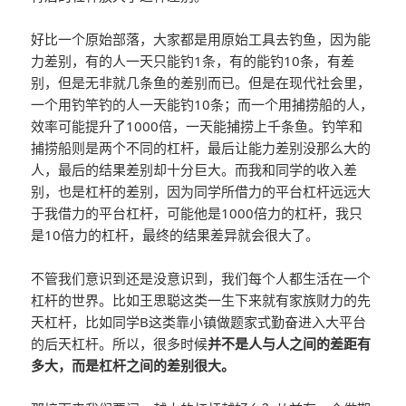
好比一个原始部落，大家都是用原始工具去钓鱼，因为能
力差别，有的人一天只能钓1条，有的能钓10条，有差
别，但是无非就几条鱼的差别而已。但是在现代社会里，
一个用钓竿钓的人一天能钓10条；而一个用捕捞船的人，
效率可能提升了1000倍，一天能捕捞上千条鱼。钓竿和
捕捞船则是两个不同的杠杆，最后让能力差别没那么大的
人，最后的结果差别却十分巨大。而我和同学的收入差
别，也是杠杆的差别，因为同学所借力的平台杠杆远远大
于我借力的平台杠杆，可能他是1000倍力的杠杆，我只
是10倍力的杠杆，最终的结果差异就会很大了。
不管我们意识到还是没意识到，我们每个人都生活在一个
杠杆的世界。比如王思聪这类一生下来就有家族财力的先
天杠杆，比如同学B这类靠小镇做题家式勤奋进入大平台
的后天杠杆。所以，很多时候
并不是人与人之间的差距有
多大，而是杠杆之间的差别很大。