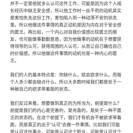
并不一定是他就多么认可这件工作，可能是因为这个人成
长经历中缺乏安全感，所以他工作时一丝不苟的动机其实
是害怕失去这份工作，害怕陷入到一种动荡不安的状态
里。所以他做这件事情的真正动机是因为内在对于安全感
的匮乏。再比如，一个内心对自我价值感比较匮乏的朋
友，也可能做事勤勤恳恳，因为他做事的动机在于想要获
得领导的认可，获得周围的人认可，从而让自己确信自己
的价值感。所以他做这件事情的动机也是一种内心的匮
乏。
我们的人的基本特点是：你缺什么，就会欲求什么。而每
个人多少都会缺点什么，所以大多数时候我们都是处于一
种被自己的欲求带着跑的状态。
我们反过来看，想要做到真正的为所当为，前提是什么？
前提是我们的内心是完善的，是充盈的，是处于一种不匮
乏的状态的。在这个前提下，我们才有机会不被欲求带着
跑，而是真正的出于“认可”去做一件事情。比如我们可能
是认可这份事业，可能是认可这个职业，可能是认可这个