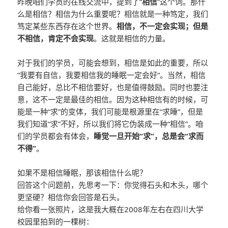
昨晚咱们学员的在线交流中，提到了“
相信
”这个词。那什
么是相信？相信为什么重要呢？相信就是一种笃定，我们
笃定某些东西存在这个世界。
相信，不一定会实现；但是
不相信，肯定不会实现
。这就是相信的力量。
对于我们的学员，可能会想到，相信是如此的重要，所以
“我要有自信，我要相信我的睡眠一定会好“。当然，相信
自己能好，总比不相信要好，也是值得鼓励。同时也要注
意，这不一定是最佳的相信。因为这种相信有的时候，可
能是一种“求”的变体，我们可能是根源里在“求睡”，但是
我们知道“求”不好，所以我们将它伪装成一种“相信”。咱
们的学员都会有体会，
睡觉一旦开始“求”，总是会“求而
不得”
。
如果不是相信睡眠，那该相信什么呢？
回答这个问题前，先思考一下：你觉得石头和木头，哪个
更坚硬？相信你会回答是石头。
给你看一张照片，这是我大概在2008年左右在四川大学
校园里拍到的一棵树：