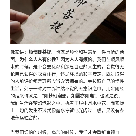
佛家讲：
烦恼即菩提
。也就是烦恼和智慧是一件事情的两
面。
为什么人人有佛性？因为人人有烦恼
。我们在顺风顺
水的时候，是不会去反观和深思自己的人生的，会觉得无
论自己获得的衣食住行，还是环境的和平安定，或是取得
的人前评价都是理所应当永远拥有的。会按照自己的惯性
生活，处于一种对世界浑然不觉的无意识之中。用金刚经
的话来讲就是：“
如梦幻泡影，如露亦如电
”。也就是说，
我们生活在梦幻泡影之中，执着于镜中月水中花；而实际
上一切的发生不过就像露水停留电光闪过一般，是没有办
法永远驻留的。
当我们烦恼的时候，痛苦的时候，我们才会重新审视自