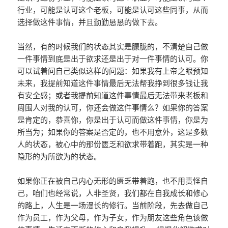
行业，可能是认可这个老板，可能是认可这些同事，从而
选择做这件事情，并且勤勤恳恳的做下去。
当然，有的时候我们的状态其实是朦胧的，不清楚自己做
一件事情到底是出于欲求还是出于对一件事情的认可。你
可以试着问自己类似这样的问题：如果我有上帝之眼预知
未来，我提前知道这件事情最后无法帮我挣到很多钱让我
有安全感；或者我提前知道这件事情最后无法带来老板和
周围人对我的认可，你还会做这件事情么？如果你的答案
是肯定的，恭喜你，你是出于认可而做这件事情，你是为
所当为；如果你的答案是否定的，也不用意外，这是多数
人的状态，被心中的那份匮乏和欲求带着跑，其实是一种
隐形的为所欲为的状态。
如果你正在被自己内心无形的匮乏带着跑，也不用责怪自
己，咱们也经常说，人非圣贤，我们都在自我成长和修心
的路上，人生是一场漫长的修行。当前阶段，先去做自己
作为员工，作为父母，作为子女，作为朋友这些角色该做