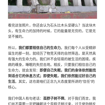
看完这张照片，你还会认为石头比木头坚硬么？当这块木
头，有生命力的加持的时候，它的能量是无穷的，它是无
坚不摧的。
所以，
我们都要相信自己的生命力
。我们每个人从受精卵
诞生的那一刻，就经历了物竞天择的自然筛选，是天然具
有强大的生命力的。我们并不会轻易的被生活的困境，疾
病的缠身，睡眠的失控击垮。相反，只要我们相信自己的
生命力，就会发现：
即便自己失眠，我们的身体依然能找
到适合它的休息方式；即便失眠，我们依然能过好自己的
生活
。其实，这也是咱们正念九大态度里所讲的“信任”的
核心。
我们中国人有句老话：
歪脖子树不倒
。对于我们而言，我
们并不需要一定把睡眠这个歪脖子掰过来，过于使劲掰反