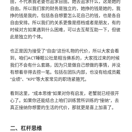
由，不代表我老婆也追求自由。她去追求什么，这是她的
自由。所以我们家的财务是独立的，她挣的钱是她的，我
挣的钱是我的，包括各自想要怎么花自己的钱，也是各自
自由安排。所以我们的关系更像是搭档或者是朋友，有的
时候对方如果遇到什么困难，可以去互帮互助一下，但彼
此是独立的个体。
也正是因为接受了“自由”这份礼物的代价，所以大家会看
到，咱们ACT睡眠公社是相当佛系的，大家找过来的时候
我们不会有什么套路，因为只是做自己想做的事情，并没
有想着非得去捞一笔。包括在团队内部，也没有给成员戴
“业绩”、“KPI”等大家常见的职场紧箍咒。
看到这里，“成本思维”如果对你有启发，老蟹就已经很开
心了。如果你还能结合上咱们训练营所训练的“接纳”，去
真正接纳你想要的生活的代价，那就更是喜上加喜了。
二、杠杆思维