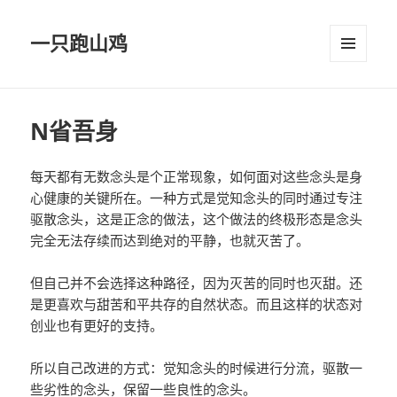
一只跑山鸡
菜单和
挂件
N省吾身
每天都有无数念头是个正常现象，如何面对这些念头是身
心健康的关键所在。一种方式是觉知念头的同时通过专注
驱散念头，这是正念的做法，这个做法的终极形态是念头
完全无法存续而达到绝对的平静，也就灭苦了。
但自己并不会选择这种路径，因为灭苦的同时也灭甜。还
是更喜欢与甜苦和平共存的自然状态。而且这样的状态对
创业也有更好的支持。
所以自己改进的方式：觉知念头的时候进行分流，驱散一
些劣性的念头，保留一些良性的念头。