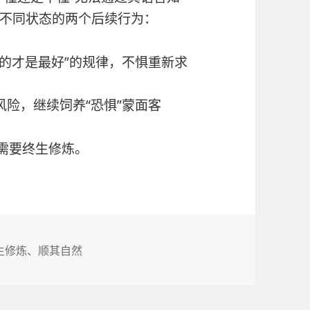
不同状态的两个后续行为：
合的才是最好”的规律，不惧重新求
险，继续饲养“恐惧”蒙面客
，需要终生修炼。
生修炼
、
顺其自然