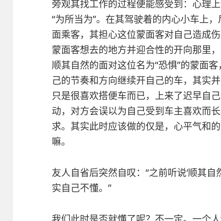
旁观其找工作的过程便能感受到：心理上
“为所当为”。在其驾驶着的内心小车上，
面乘客，其担心这位蒙面客对自己造成伤
蒙面客想去的地方并迎合性的开向那里，
顺其自然的面对这位名为“恐惧”的蒙面
己的节奏和方向继续开自己的车，其实并
只是很喜欢搭便车而已，上来了迟早自己
动，对方会误以为自己受到车主喜欢而长
求。其实此时应该做的仅是，心平气和的
嘛。
友人自省后突然自叹：“之前听说‘顺其自
实自己不懂。”
我们此时是否就懂了呢？不一定。一个人