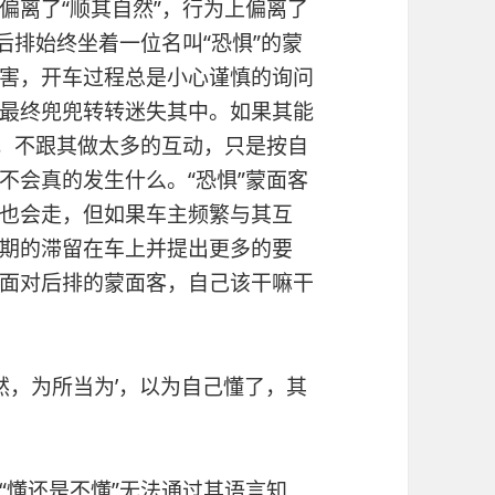
偏离了“顺其自然”，行为上偏离了
后排始终坐着一位名叫“恐惧”的蒙
害，开车过程总是小心谨慎的询问
最终兜兜转转迷失其中。如果其能
客，不跟其做太多的互动，只是按自
不会真的发生什么。“恐惧”蒙面客
也会走，但如果车主频繁与其互
期的滞留在车上并提出更多的要
面对后排的蒙面客，自己该干嘛干
然，为所当为’，以为自己懂了，其
“懂还是不懂”无法通过其语言知