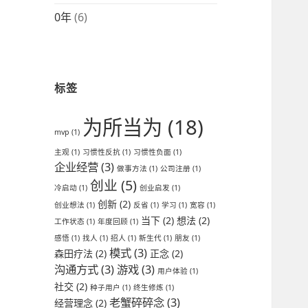
0年
(6)
标签
为所当为
(18)
mvp
(1)
主观
(1)
习惯性反抗
(1)
习惯性负面
(1)
企业经营
(3)
做事方法
(1)
公司注册
(1)
创业
(5)
冷启动
(1)
创业启发
(1)
创新
(2)
创业想法
(1)
反省
(1)
学习
(1)
宽容
(1)
当下
(2)
想法
(2)
工作状态
(1)
年度回顾
(1)
感悟
(1)
找人
(1)
招人
(1)
新生代
(1)
朋友
(1)
模式
(3)
森田疗法
(2)
正念
(2)
沟通方式
(3)
游戏
(3)
用户体验
(1)
社交
(2)
种子用户
(1)
终生修炼
(1)
老蟹碎碎念
(3)
经营理念
(2)