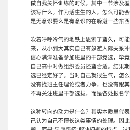
做自我关怀训练的时候，其中一节涉及羞
该写什么。作为活生生的人，怎么可能会
是无意识要么是有意识的在躲避一些东西
吹着呼呼冷气的地铁上思索了蛮久，可能
来，从小到大其实自己有躲避人际关系冲
信心满满准备参加班里的干部竞选，毕竟
自己高中时做组织委员还蛮合适。结果期
选已经定好了。当时自己就很生气，怎么
没有找班主任理论或者力争，也没有跟其
不再关注班里干部选拔，而是各处报名学
这种转向的动力是什么？其实本质里代表
己认为自己不擅长这类事情的处理。因此
题，而是“另辟蹊径”解决问题的特点。这