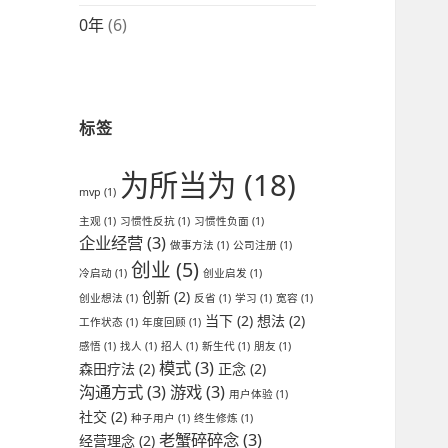
0年
(6)
标签
为所当为
(18)
mvp
(1)
主观
(1)
习惯性反抗
(1)
习惯性负面
(1)
企业经营
(3)
做事方法
(1)
公司注册
(1)
创业
(5)
冷启动
(1)
创业启发
(1)
创新
(2)
创业想法
(1)
反省
(1)
学习
(1)
宽容
(1)
当下
(2)
想法
(2)
工作状态
(1)
年度回顾
(1)
感悟
(1)
找人
(1)
招人
(1)
新生代
(1)
朋友
(1)
模式
(3)
森田疗法
(2)
正念
(2)
沟通方式
(3)
游戏
(3)
用户体验
(1)
社交
(2)
种子用户
(1)
终生修炼
(1)
老蟹碎碎念
(3)
经营理念
(2)