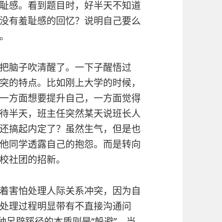
耻感。看到题目时，好半天不知道
没有羞耻感的回忆？说明自己要么
。
把脑子吹清醒了。一下子醒悟过
突的特点。比如刚上大学的时候，
一方面想要提升自己，一方面觉得
待半天，班主任突然某天说班长人
还搞起内定了？虽然生气，但是也
他同学透露自己的抱怨。而是转向
校社团的招新。
着害怕处理人际关系冲突，因为自
处理过程明显带有不直接沟通问
种另辟蹊径的本质则是“躲避”。当