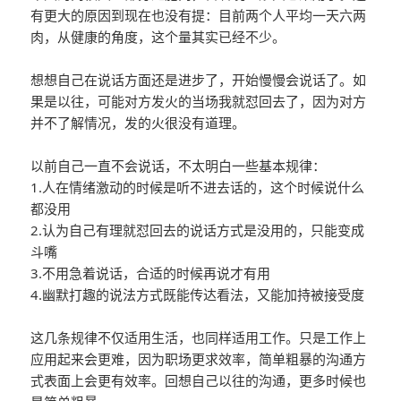
有更大的原因到现在也没有提：目前两个人平均一天六两
肉，从健康的角度，这个量其实已经不少。
想想自己在说话方面还是进步了，开始慢慢会说话了。如
果是以往，可能对方发火的当场我就怼回去了，因为对方
并不了解情况，发的火很没有道理。
以前自己一直不会说话，不太明白一些基本规律：
1.人在情绪激动的时候是听不进去话的，这个时候说什么
都没用
2.认为自己有理就怼回去的说话方式是没用的，只能变成
斗嘴
3.不用急着说话，合适的时候再说才有用
4.幽默打趣的说法方式既能传达看法，又能加持被接受度
这几条规律不仅适用生活，也同样适用工作。只是工作上
应用起来会更难，因为职场更求效率，简单粗暴的沟通方
式表面上会更有效率。回想自己以往的沟通，更多时候也