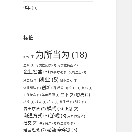
0年
(6)
标签
为所当为
(18)
mvp
(1)
主观
(1)
习惯性反抗
(1)
习惯性负面
(1)
企业经营
(3)
做事方法
(1)
公司注册
(1)
创业
(5)
冷启动
(1)
创业启发
(1)
创新
(2)
创业想法
(1)
反省
(1)
学习
(1)
宽容
(1)
当下
(2)
想法
(2)
工作状态
(1)
年度回顾
(1)
感悟
(1)
找人
(1)
招人
(1)
新生代
(1)
朋友
(1)
模式
(3)
森田疗法
(2)
正念
(2)
沟通方式
(3)
游戏
(3)
用户体验
(1)
社交
(2)
种子用户
(1)
终生修炼
(1)
老蟹碎碎念
(3)
经营理念
(2)