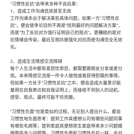
“习惯性反抗”会带来多种不良后果：
1、造成工作沟通低效甚至无效
工作沟通多出于解决某些具体问题，如果一方“习惯性反
抗”，便会使争论目的不再是“找到最好的问题解决方案”，
而是“为了反抗对方强行证明自己的观点”。更糟糕的是对
抗情绪会传染，最后互相共振强化对抗而使沟通完全无效
化。
2、造成生活情感交流障碍
每个人生活中都有喜怒忧思恐，都需要跟朋友分享或者分
担。本来情感交流是一件令人愉悦或者获得慰藉的事情，
但如果一方处于“习惯性反抗”之中，便会造成大量意识能
量用在自我表达和自我证明上，而接收不到别人的动机、
感受、观点。最终可能不欢而散。
“习惯性负面”也是类似的过程，无论别人提出什么，都会
习惯性地负面思考：提到工作其便想公司有哪些问题同事
有哪些毛病等；提到家庭其便想原生家庭带来多少问题婚
姻面临多少问题等。习惯性负面和习惯性反抗一样，会对