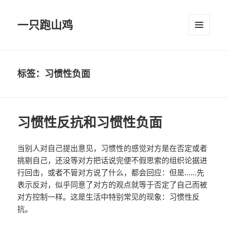
一只跑山鸡
菜单和
挂件
标签：习惯性负面
习惯性反抗和习惯性负面
当别人对自己提出意见，习惯性的感觉对方是在否定或者
挑剔自己，还没等对方把话说完便不假思索的组织论据进
行回击，或者不管对方说了什么，都会回应：但是……先
表示反对，似乎同意了对方的观点就等于否定了自己而被
对方控制一样。这是生活中特别常见的现象：习惯性反
抗。