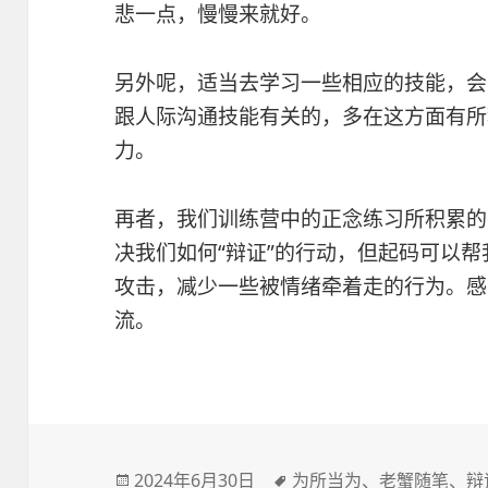
悲一点，慢慢来就好。
另外呢，适当去学习一些相应的技能，会
跟人际沟通技能有关的，多在这方面有所
力。
再者，我们训练营中的正念练习所积累的
决我们如何“辩证”的行动，但起码可以
攻击，减少一些被情绪牵着走的行为。感
流。
发
2024年6月30日
标
为所当为
、
老蟹随笔
、
辩