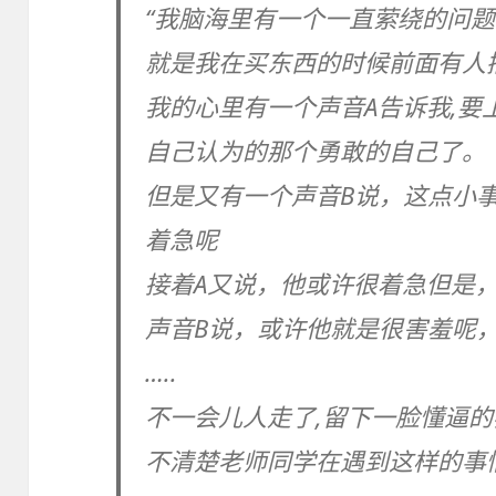
“我脑海里有一个一直萦绕的问题
就是我在买东西的时候前面有人
我的心里有一个声音A告诉我,要
自己认为的那个勇敢的自己了。
但是又有一个声音B说，这点小
着急呢
接着A又说，他或许很着急但是
声音B说，或许他就是很害羞呢
…..
不一会儿人走了,留下一脸懂逼的
不清楚老师同学在遇到这样的事情