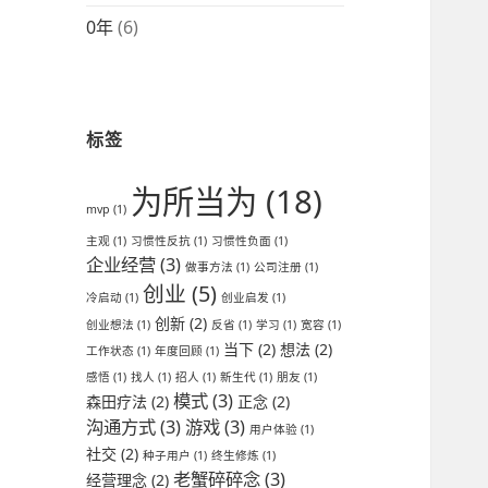
0年
(6)
标签
为所当为
(18)
mvp
(1)
主观
(1)
习惯性反抗
(1)
习惯性负面
(1)
企业经营
(3)
做事方法
(1)
公司注册
(1)
创业
(5)
冷启动
(1)
创业启发
(1)
创新
(2)
创业想法
(1)
反省
(1)
学习
(1)
宽容
(1)
当下
(2)
想法
(2)
工作状态
(1)
年度回顾
(1)
感悟
(1)
找人
(1)
招人
(1)
新生代
(1)
朋友
(1)
模式
(3)
森田疗法
(2)
正念
(2)
沟通方式
(3)
游戏
(3)
用户体验
(1)
社交
(2)
种子用户
(1)
终生修炼
(1)
老蟹碎碎念
(3)
经营理念
(2)