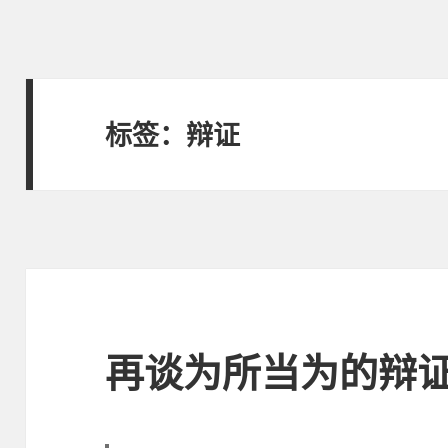
标签：辩证
再谈为所当为的辩