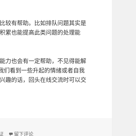
比较有帮助。比如排队问题其实是
积累也能提高此类问题的处理能
能力也会有一定帮助，不见得能解
帮我们看到一些升起的情绪或者自我
兴趣的话，回头在线交流时可以交
证
于再谈为所当为的辩证性
留下评论