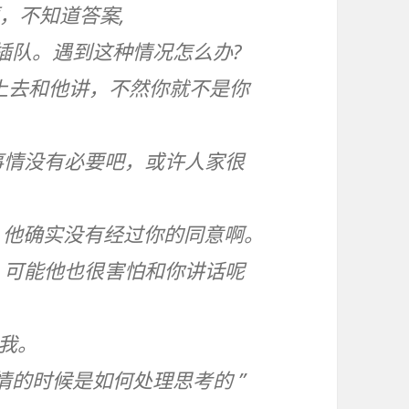
，不知道答案,
插队。遇到这种情况怎么办?
上去和他讲，不然你就不是你
事情没有必要吧，或许人家很
，他确实没有经过你的同意啊。
，可能他也很害怕和你讲话呢
我。
的时候是如何处理思考的 ”